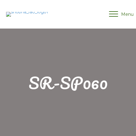
Menu
SR-SP060