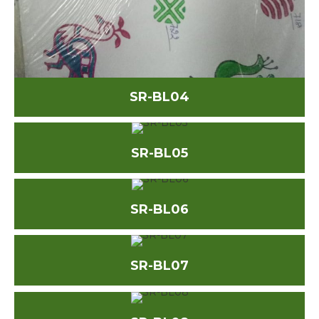
SR-BL04
SR-BL05
SR-BL06
SR-BL07