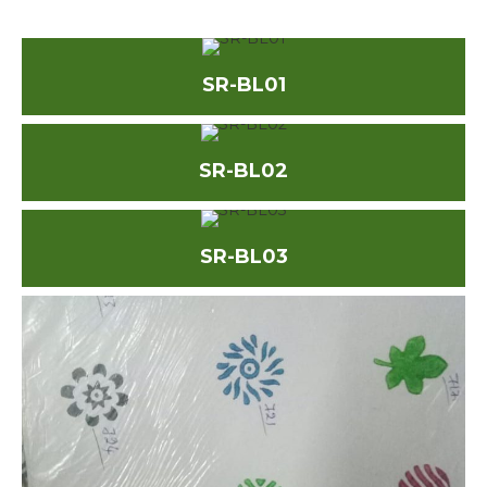
SR-BL01
SR-BL02
SR-BL03