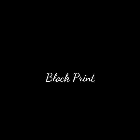
Block Print